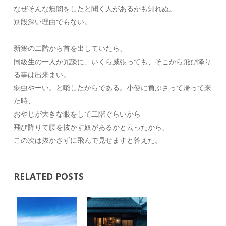
なぜそんな無闇をしたと聞く人があるかも知れぬ。
別段深い理由でもない。
新築の二階から首を出していたら、
同級生の一人が冗談に、いくら威張っても、そこから飛び降り
る事は出来まい。
弱虫やーい。と囃したからである。小使に負ぶさって帰って来
た時、
おやじが大きな眼をして二階ぐらいから
飛び降りて腰を抜かす奴があるかと云ったから、
この次は抜かさずに飛んで見せますと答えた。
RELATED POSTS